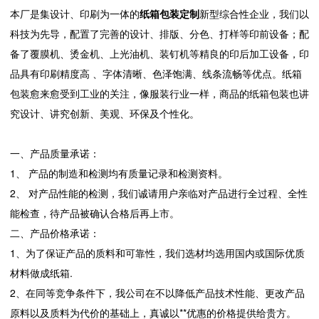
本厂是集设计、印刷为一体的
纸箱包装定制
新型综合性企业，我们以
科技为先导，配置了完善的设计、排版、分色、打样等印前设备；配
备了覆膜机、烫金机、上光油机、装钉机等精良的印后加工设备，印
品具有印刷精度高 、字体清晰、色泽饱满、线条流畅等优点。纸箱
包装愈来愈受到工业的关注，像服装行业一样，商品的纸箱包装也讲
究设计、讲究创新、美观、环保及个性化。
一、产品质量承诺：
1、 产品的制造和检测均有质量记录和检测资料。
2、 对产品性能的检测，我们诚请用户亲临对产品进行全过程、全性
能检查，待产品被确认合格后再上市。
二、产品价格承诺：
1、为了保证产品的质料和可靠性，我们选材均选用国内或国际优质
材料做成纸箱.
2、在同等竞争条件下，我公司在不以降低产品技术性能、更改产品
原料以及质料为代价的基础上，真诚以**优惠的价格提供给贵方。